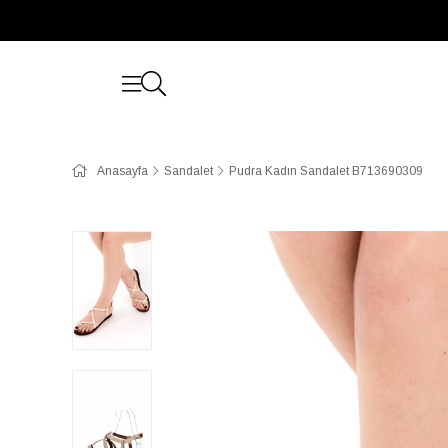
Anasayfa
Sandalet
Pudra Kadın Sandalet B713690309