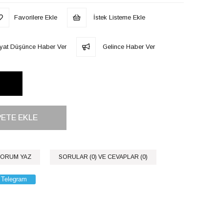
Favorilere Ekle
İstek Listeme Ekle
iyat Düşünce Haber Ver
Gelince Haber Ver
ORUM YAZ
SORULAR (0) VE CEVAPLAR (0)
Telegram