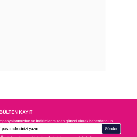
-BÜLTEN KAYIT
panyalarımızdan ve indirimlerimizden güncel olarak haberdar olun.
Gönder