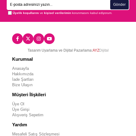
Gönder
Üyelik koşullarını
ve
kişisel verilerimin
korunmasını kabul ediyorum.
Tasarım Uyarlama ve Dijital Pazarlama:
AYZ
Dijital
Kurumsal
Anasayfa
Hakkımızda
İade Şartları
Bize Ulaşın
Müşteri İlişkileri
Üye Ol
Üye Girişi
Alışveriş Sepetim
Yardım
Mesafeli Satış Sözleşmesi