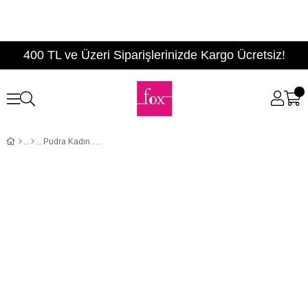
400 TL ve Üzeri Siparişlerinizde Kargo Ücretsiz!
Pudra Kadın Sandalet D304880205