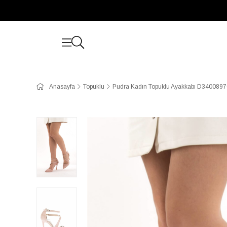
Anasayfa
Topuklu
Pudra Kadın Topuklu Ayakkabı D340089