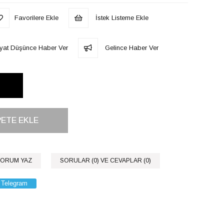
Favorilere Ekle
İstek Listeme Ekle
iyat Düşünce Haber Ver
Gelince Haber Ver
ORUM YAZ
SORULAR (0) VE CEVAPLAR (0)
Telegram