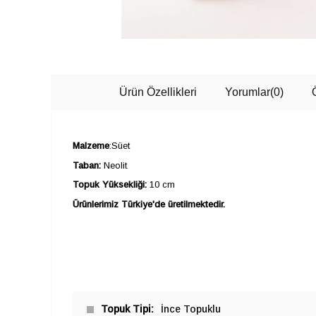
Ürün Özellikleri
Yorumlar
(0)
Malzeme
:Süet
Taban:
Neolit
Topuk Yüksekliği:
10 cm
Ürünlerimiz Türkiye'de üretilmektedir.
Topuk Tipi
İnce Topuklu