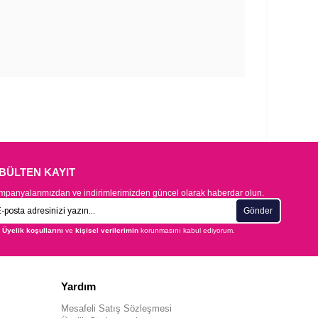
-BÜLTEN KAYIT
panyalarımızdan ve indirimlerimizden güncel olarak haberdar olun.
Gönder
Üyelik koşullarını
ve
kişisel verilerimin
korunmasını kabul ediyorum.
Yardım
Mesafeli Satış Sözleşmesi