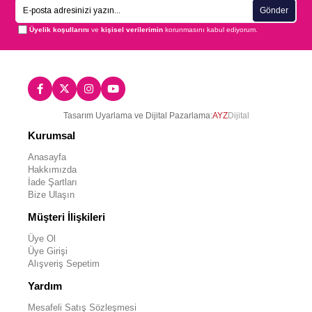
Gönder
Üyelik koşullarını
ve
kişisel verilerimin
korunmasını kabul ediyorum.
Tasarım Uyarlama ve Dijital Pazarlama:
AYZ
Dijital
Kurumsal
Anasayfa
Hakkımızda
İade Şartları
Bize Ulaşın
Müşteri İlişkileri
Üye Ol
Üye Girişi
Alışveriş Sepetim
Yardım
Mesafeli Satış Sözleşmesi