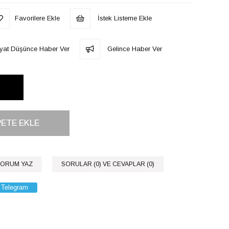
Favorilere Ekle
İstek Listeme Ekle
iyat Düşünce Haber Ver
Gelince Haber Ver
ORUM YAZ
SORULAR (0) VE CEVAPLAR (0)
Telegram