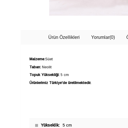
Ürün Özellikleri
Yorumlar
(0)
Malzeme
:Süet
Taban:
Neolit
Topuk Yüksekliği:
5 cm
Ürünlerimiz Türkiye'de üretilmektedir.
Yükseklik
5 cm