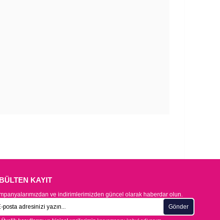
-BÜLTEN KAYIT
panyalarımızdan ve indirimlerimizden güncel olarak haberdar olun.
Gönder