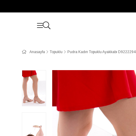
Anasayfa
Topuklu
Pudra Kadın Topuklu Ayakkabı D922229