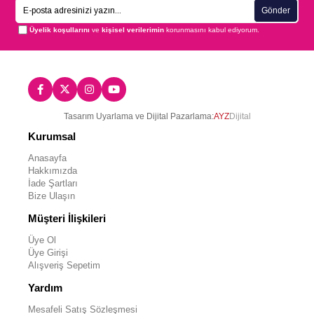
Gönder
Üyelik koşullarını
ve
kişisel verilerimin
korunmasını kabul ediyorum.
Tasarım Uyarlama ve Dijital Pazarlama:
AYZ
Dijital
Kurumsal
Anasayfa
Hakkımızda
İade Şartları
Bize Ulaşın
Müşteri İlişkileri
Üye Ol
Üye Girişi
Alışveriş Sepetim
Yardım
Mesafeli Satış Sözleşmesi