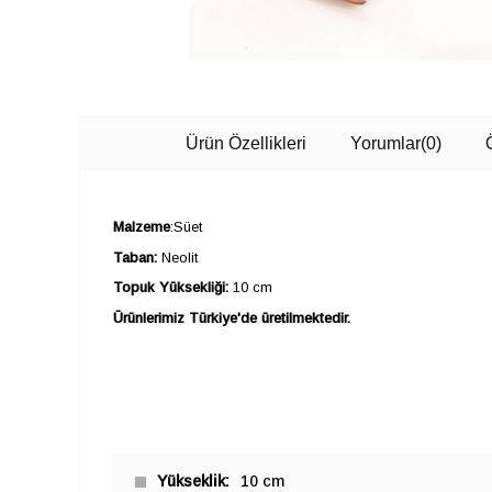
Ürün Özellikleri
Yorumlar
(0)
Malzeme
:Süet
Taban:
Neolit
Topuk Yüksekliği:
10 cm
Ürünlerimiz Türkiye'de üretilmektedir.
Yükseklik
10 cm