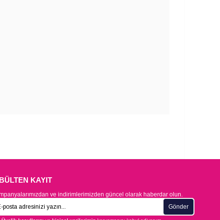
-BÜLTEN KAYIT
panyalarımızdan ve indirimlerimizden güncel olarak haberdar olun.
Gönder