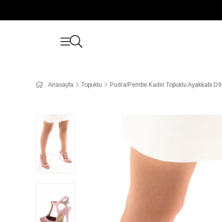
Anasayfa
Topuklu
Pudra/Pembe Kadın Topuklu Ayakkabı D