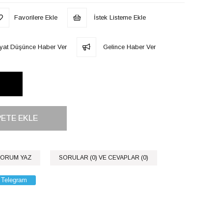
Favorilere Ekle
İstek Listeme Ekle
iyat Düşünce Haber Ver
Gelince Haber Ver
ORUM YAZ
SORULAR (0) VE CEVAPLAR (0)
Telegram