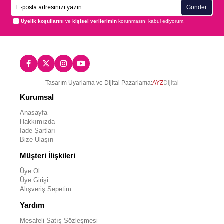
Gönder
Üyelik koşullarını
ve
kişisel verilerimin
korunmasını kabul ediyorum.
Tasarım Uyarlama ve Dijital Pazarlama:
AYZ
Dijital
Kurumsal
Anasayfa
Hakkımızda
İade Şartları
Bize Ulaşın
Müşteri İlişkileri
Üye Ol
Üye Girişi
Alışveriş Sepetim
Yardım
Mesafeli Satış Sözleşmesi