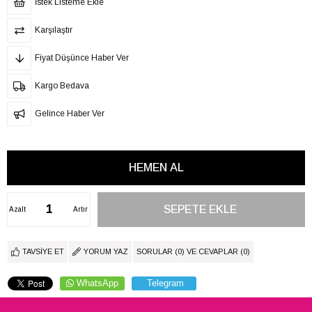
İstek Listeme Ekle
Karşılaştır
Fiyat Düşünce Haber Ver
Kargo Bedava
Gelince Haber Ver
Azalt
Artır
TAVSIYE ET
YORUM YAZ
SORULAR (0) VE CEVAPLAR (0)
WhatsApp
Telegram