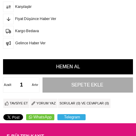
Karşılaştır
Fiyat Düşünce Haber Ver
Kargo Bedava
Gelince Haber Ver
Azalt
Artır
TAVSIYE ET
YORUM YAZ
SORULAR (0) VE CEVAPLAR (0)
WhatsApp
Telegram