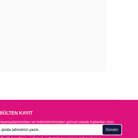
-BÜLTEN KAYIT
panyalarımızdan ve indirimlerimizden güncel olarak haberdar olun.
Gönder