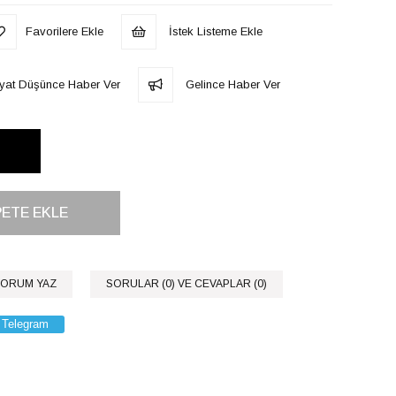
Favorilere Ekle
İstek Listeme Ekle
iyat Düşünce Haber Ver
Gelince Haber Ver
ORUM YAZ
SORULAR (0) VE CEVAPLAR (0)
Telegram