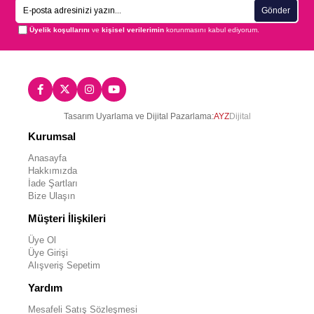
Gönder
Üyelik koşullarını
ve
kişisel verilerimin
korunmasını kabul ediyorum.
Tasarım Uyarlama ve Dijital Pazarlama:
AYZ
Dijital
Kurumsal
Anasayfa
Hakkımızda
İade Şartları
Bize Ulaşın
Müşteri İlişkileri
Üye Ol
Üye Girişi
Alışveriş Sepetim
Yardım
Mesafeli Satış Sözleşmesi