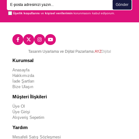
Gönder
Üyelik koşullarını
ve
kişisel verilerimin
korunmasını kabul ediyorum.
Tasarım Uyarlama ve Dijital Pazarlama:
AYZ
Dijital
Kurumsal
Anasayfa
Hakkımızda
İade Şartları
Bize Ulaşın
Müşteri İlişkileri
Üye Ol
Üye Girişi
Alışveriş Sepetim
Yardım
Mesafeli Satış Sözleşmesi