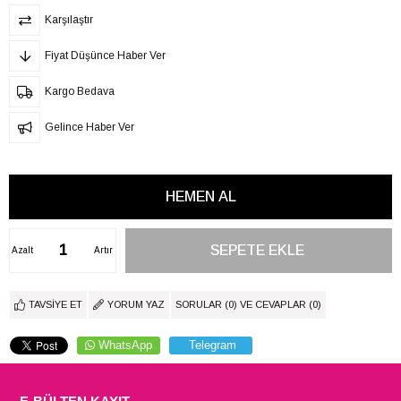
Karşılaştır
Fiyat Düşünce Haber Ver
Kargo Bedava
Gelince Haber Ver
Azalt
Artır
TAVSIYE ET
YORUM YAZ
SORULAR (0) VE CEVAPLAR (0)
WhatsApp
Telegram