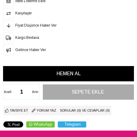
İstek Listeme Ekle
Karşılaştır
Fiyat Düşünce Haber Ver
Kargo Bedava
Gelince Haber Ver
Azalt
Artır
TAVSIYE ET
YORUM YAZ
SORULAR (0) VE CEVAPLAR (0)
WhatsApp
Telegram