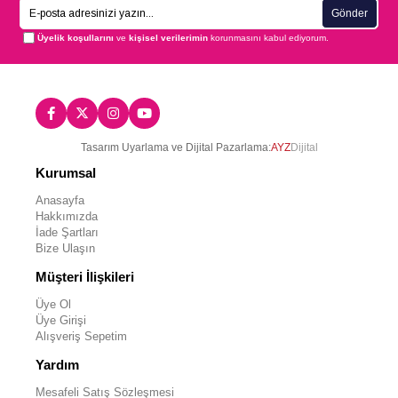
Gönder
Üyelik koşullarını
ve
kişisel verilerimin
korunmasını kabul ediyorum.
Tasarım Uyarlama ve Dijital Pazarlama:
AYZ
Dijital
Kurumsal
Anasayfa
Hakkımızda
İade Şartları
Bize Ulaşın
Müşteri İlişkileri
Üye Ol
Üye Girişi
Alışveriş Sepetim
Yardım
Mesafeli Satış Sözleşmesi