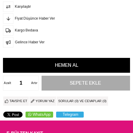
Karşılaştır
Fiyat Düşünce Haber Ver
Kargo Bedava
Gelince Haber Ver
Azalt
Artır
TAVSIYE ET
YORUM YAZ
SORULAR (0) VE CEVAPLAR (0)
WhatsApp
Telegram