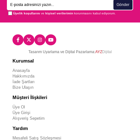
Gönder
Üyelik koşullarını
ve
kişisel verilerimin
korunmasını kabul ediyorum.
Tasarım Uyarlama ve Dijital Pazarlama:
AYZ
Dijital
Kurumsal
Anasayfa
Hakkımızda
İade Şartları
Bize Ulaşın
Müşteri İlişkileri
Üye Ol
Üye Girişi
Alışveriş Sepetim
Yardım
Mesafeli Satış Sözleşmesi