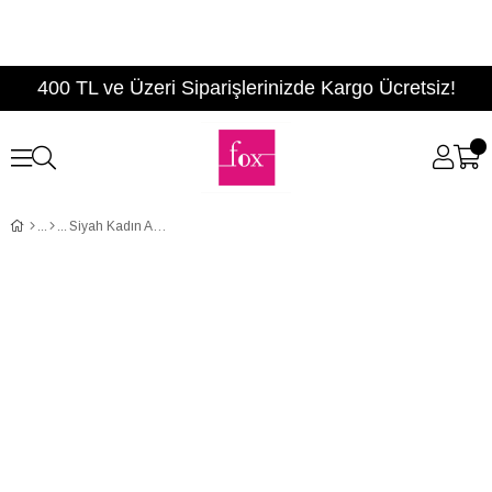
400 TL ve Üzeri Siparişlerinizde Kargo Ücretsiz!
Siyah Kadın Ayakkabı D838753805