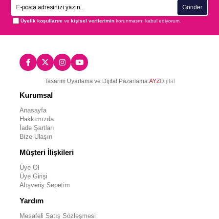
Gönder
Üyelik koşullarını
ve
kişisel verilerimin
korunmasını kabul ediyorum.
Tasarım Uyarlama ve Dijital Pazarlama:
AYZ
Dijital
Kurumsal
Anasayfa
Hakkımızda
İade Şartları
Bize Ulaşın
Müşteri İlişkileri
Üye Ol
Üye Girişi
Alışveriş Sepetim
Yardım
Mesafeli Satış Sözleşmesi