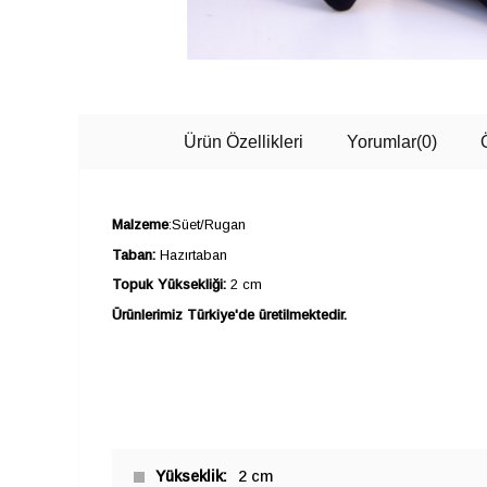
Ürün Özellikleri
Yorumlar
(0)
Malzeme
:Süet/Rugan
Taban:
Hazırtaban
Topuk Yüksekliği:
2 cm
Ürünlerimiz Türkiye'de üretilmektedir.
Yükseklik
2 cm