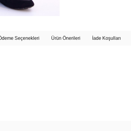
Ödeme Seçenekleri
Ürün Önerileri
İade Koşulları