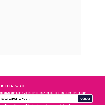
-BÜLTEN KAYIT
panyalarımızdan ve indirimlerimizden güncel olarak haberdar olun.
Gönder