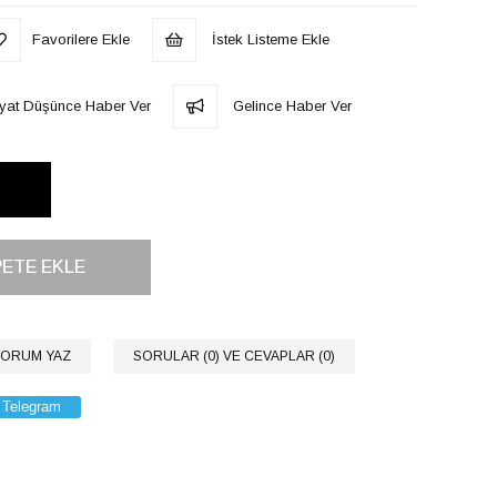
Favorilere Ekle
İstek Listeme Ekle
iyat Düşünce Haber Ver
Gelince Haber Ver
ORUM YAZ
SORULAR (0) VE CEVAPLAR (0)
Telegram