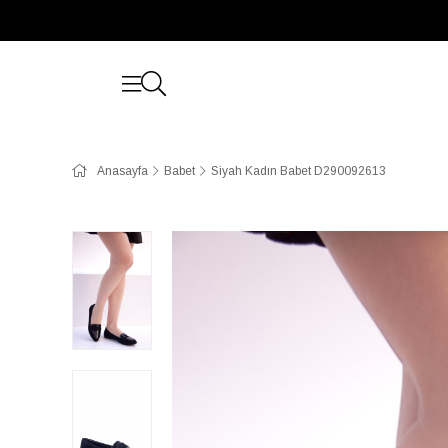
Anasayfa
Babet
Siyah Kadın Babet D290092613