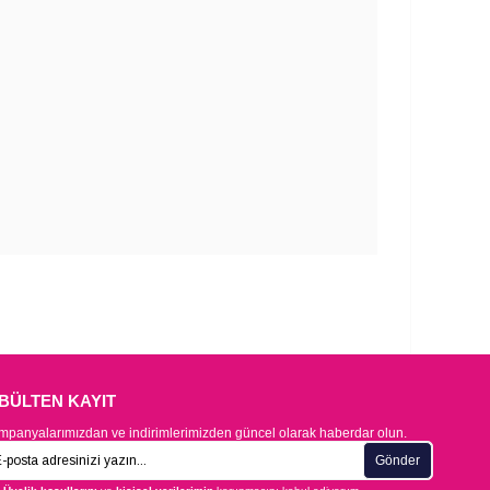
-BÜLTEN KAYIT
panyalarımızdan ve indirimlerimizden güncel olarak haberdar olun.
Gönder