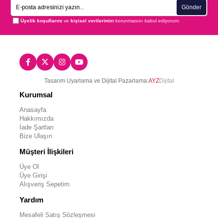
Gönder
Üyelik koşullarını
ve
kişisel verilerimin
korunmasını kabul ediyorum.
Tasarım Uyarlama ve Dijital Pazarlama:
AYZ
Dijital
Kurumsal
Anasayfa
Hakkımızda
İade Şartları
Bize Ulaşın
Müşteri İlişkileri
Üye Ol
Üye Girişi
Alışveriş Sepetim
Yardım
Mesafeli Satış Sözleşmesi