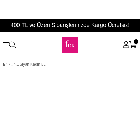
400 TL ve Üzeri Siparişlerinizde Kargo Ücretsiz!
Siyah Kadın Babet D726046709