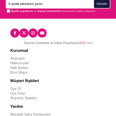
Gönder
Üyelik koşullarını
ve
kişisel verilerimin
korunmasını kabul ediyorum.
Tasarım Uyarlama ve Dijital Pazarlama:
AYZ
Dijital
Kurumsal
Anasayfa
Hakkımızda
İade Şartları
Bize Ulaşın
Müşteri İlişkileri
Üye Ol
Üye Girişi
Alışveriş Sepetim
Yardım
Mesafeli Satış Sözleşmesi