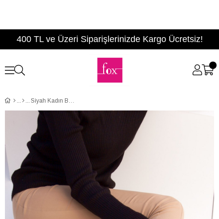
400 TL ve Üzeri Siparişlerinizde Kargo Ücretsiz!
Siyah Kadın Bot C412001202