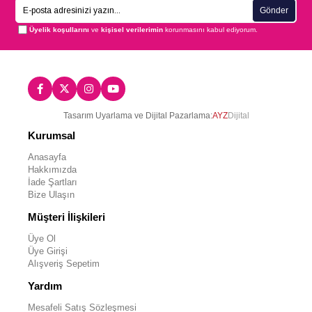
Gönder
Üyelik koşullarını
ve
kişisel verilerimin
korunmasını kabul ediyorum.
Tasarım Uyarlama ve Dijital Pazarlama:
AYZ
Dijital
Kurumsal
Anasayfa
Hakkımızda
İade Şartları
Bize Ulaşın
Müşteri İlişkileri
Üye Ol
Üye Girişi
Alışveriş Sepetim
Yardım
Mesafeli Satış Sözleşmesi