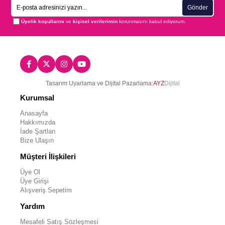
Gönder
Üyelik koşullarını
ve
kişisel verilerimin
korunmasını kabul ediyorum.
Tasarım Uyarlama ve Dijital Pazarlama:
AYZ
Dijital
Kurumsal
Anasayfa
Hakkımızda
İade Şartları
Bize Ulaşın
Müşteri İlişkileri
Üye Ol
Üye Girişi
Alışveriş Sepetim
Yardım
Mesafeli Satış Sözleşmesi