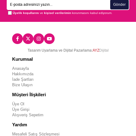
Gönder
Üyelik koşullarını
ve
kişisel verilerimin
korunmasını kabul ediyorum.
Tasarım Uyarlama ve Dijital Pazarlama:
AYZ
Dijital
Kurumsal
Anasayfa
Hakkımızda
İade Şartları
Bize Ulaşın
Müşteri İlişkileri
Üye Ol
Üye Girişi
Alışveriş Sepetim
Yardım
Mesafeli Satış Sözleşmesi