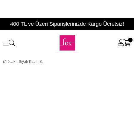
400 TL ve Üzeri Siparişlerinizde Kargo Ücretsiz!
Siyah Kadın Bot C414171309