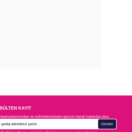
-BÜLTEN KAYIT
panyalarımızdan ve indirimlerimizden güncel olarak haberdar olun.
Gönder