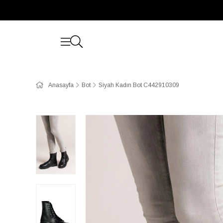
Anasayfa
Bot
Siyah Kadın Bot C442910309