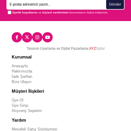
Gönder
Üyelik koşullarını
ve
kişisel verilerimin
korunmasını kabul ediyorum.
Tasarım Uyarlama ve Dijital Pazarlama:
AYZ
Dijital
Kurumsal
Anasayfa
Hakkımızda
İade Şartları
Bize Ulaşın
Müşteri İlişkileri
Üye Ol
Üye Girişi
Alışveriş Sepetim
Yardım
Mesafeli Satış Sözleşmesi