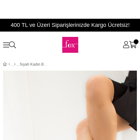
400 TL ve Üzeri Siparişlerinizde Kargo Ücretsiz!
Siyah Kadın Bot C494500102