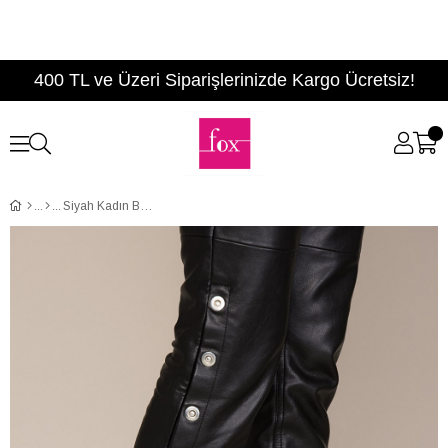
400 TL ve Üzeri Siparişlerinizde Kargo Ücretsiz!
Siyah Kadın Bot C654088202