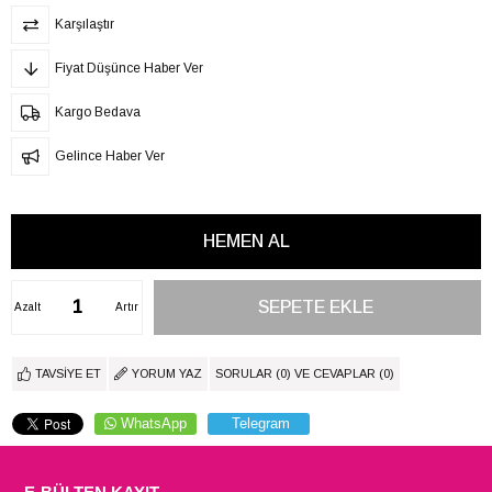
Karşılaştır
Fiyat Düşünce Haber Ver
Kargo Bedava
Gelince Haber Ver
Azalt
Artır
TAVSIYE ET
YORUM YAZ
SORULAR (0) VE CEVAPLAR (0)
WhatsApp
Telegram