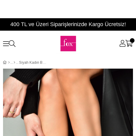
400 TL ve Üzeri Siparişlerinizde Kargo Ücretsiz!
Siyah Kadın Bot C667015103