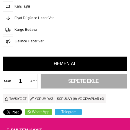
Karşılaştır
Fiyat Düşünce Haber Ver
Kargo Bedava
Gelince Haber Ver
Azalt
Artır
TAVSIYE ET
YORUM YAZ
SORULAR (0) VE CEVAPLAR (0)
WhatsApp
Telegram