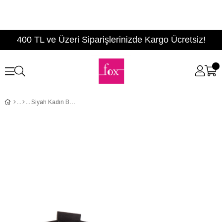
400 TL ve Üzeri Siparişlerinizde Kargo Ücretsiz!
Siyah Kadın Bot C713205702