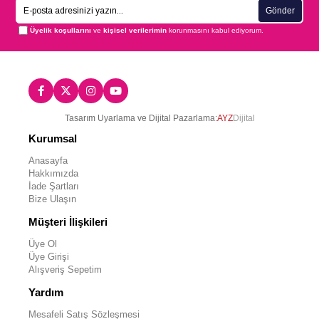
Gönder
Üyelik koşullarını
ve
kişisel verilerimin
korunmasını kabul ediyorum.
Tasarım Uyarlama ve Dijital Pazarlama:
AYZ
Dijital
Kurumsal
Anasayfa
Hakkımızda
İade Şartları
Bize Ulaşın
Müşteri İlişkileri
Üye Ol
Üye Girişi
Alışveriş Sepetim
Yardım
Mesafeli Satış Sözleşmesi