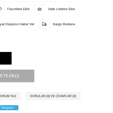
Favorilere Ekle
İstek Listeme Ekle
iyat Düşünce Haber Ver
Kargo Bedava
ORUM YAZ
SORULAR (0) VE CEVAPLAR (0)
Telegram