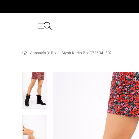
Anasayfa
Bot
Siyah Kadın Bot C735041202