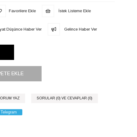
Favorilere Ekle
İstek Listeme Ekle
iyat Düşünce Haber Ver
Gelince Haber Ver
ORUM YAZ
SORULAR (0) VE CEVAPLAR (0)
Telegram