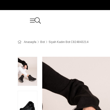
Anasayfa
Bot
Siyah Kadın Bot C824843214