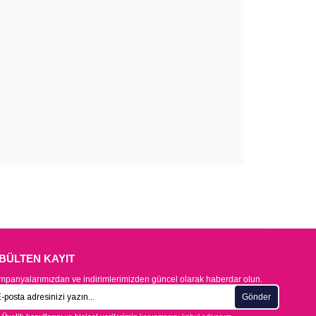
-BÜLTEN KAYIT
panyalarımızdan ve indirimlerimizden güncel olarak haberdar olun.
Gönder