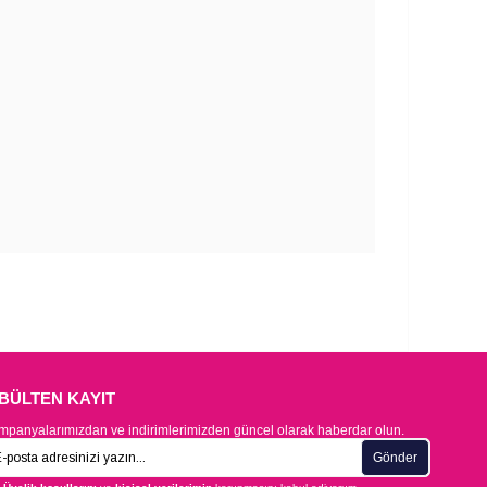
-BÜLTEN KAYIT
panyalarımızdan ve indirimlerimizden güncel olarak haberdar olun.
Gönder