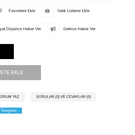
Favorilere Ekle
İstek Listeme Ekle
iyat Düşünce Haber Ver
Gelince Haber Ver
ORUM YAZ
SORULAR (0) VE CEVAPLAR (0)
Telegram