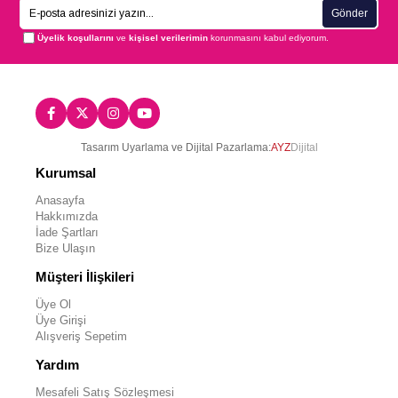
Gönder
Üyelik koşullarını
ve
kişisel verilerimin
korunmasını kabul ediyorum.
Tasarım Uyarlama ve Dijital Pazarlama:
AYZ
Dijital
Kurumsal
Anasayfa
Hakkımızda
İade Şartları
Bize Ulaşın
Müşteri İlişkileri
Üye Ol
Üye Girişi
Alışveriş Sepetim
Yardım
Mesafeli Satış Sözleşmesi