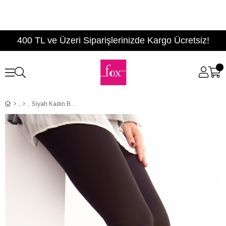
400 TL ve Üzeri Siparişlerinizde Kargo Ücretsiz!
Siyah Kadın Bot C922851302