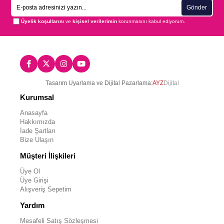
Gönder
Üyelik koşullarını
ve
kişisel verilerimin
korunmasını kabul ediyorum.
Tasarım Uyarlama ve Dijital Pazarlama:
AYZ
Dijital
Kurumsal
Anasayfa
Hakkımızda
İade Şartları
Bize Ulaşın
Müşteri İlişkileri
Üye Ol
Üye Girişi
Alışveriş Sepetim
Yardım
Mesafeli Satış Sözleşmesi