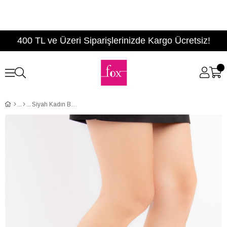
400 TL ve Üzeri Siparişlerinizde Kargo Ücretsiz!
Siyah Kadın Bot E340105602