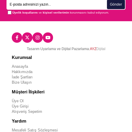
Gönder
Üyelik koşullarını
ve
kişisel verilerimin
korunmasını kabul ediyorum.
Tasarım Uyarlama ve Dijital Pazarlama:
AYZ
Dijital
Kurumsal
Anasayfa
Hakkımızda
İade Şartları
Bize Ulaşın
Müşteri İlişkileri
Üye Ol
Üye Girişi
Alışveriş Sepetim
Yardım
Mesafeli Satış Sözleşmesi