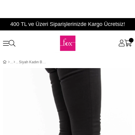
400 TL ve Üzeri Siparişlerinizde Kargo Ücretsiz!
Siyah Kadın Bot E367050802