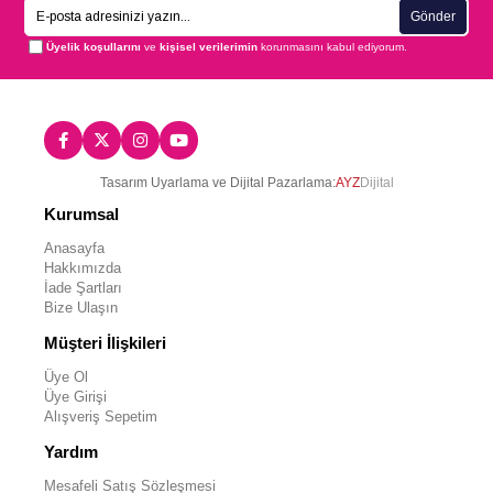
Gönder
Üyelik koşullarını
ve
kişisel verilerimin
korunmasını kabul ediyorum.
Tasarım Uyarlama ve Dijital Pazarlama:
AYZ
Dijital
Kurumsal
Anasayfa
Hakkımızda
İade Şartları
Bize Ulaşın
Müşteri İlişkileri
Üye Ol
Üye Girişi
Alışveriş Sepetim
Yardım
Mesafeli Satış Sözleşmesi