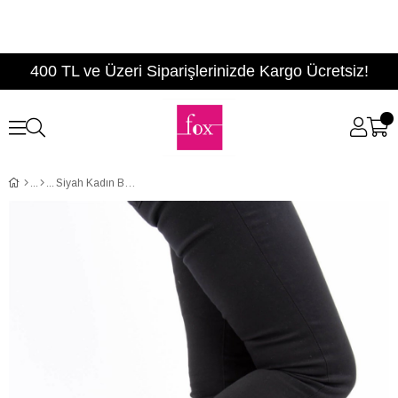
400 TL ve Üzeri Siparişlerinizde Kargo Ücretsiz!
Siyah Kadın Bot E367051002