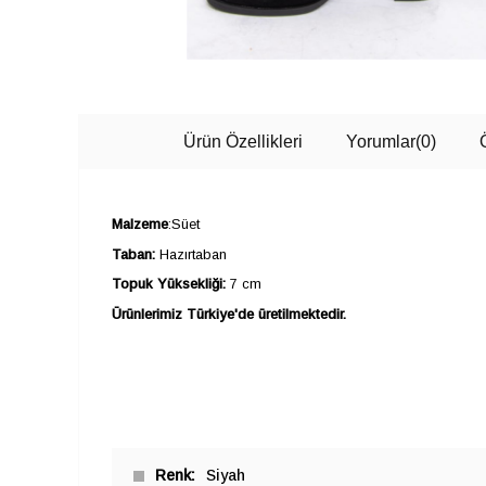
Ürün Özellikleri
Yorumlar
(0)
Malzeme
:Süet
Taban:
Hazırtaban
Topuk Yüksekliği:
7 cm
Ürünlerimiz Türkiye'de üretilmektedir.
Renk
Siyah