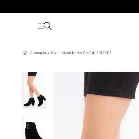
Anasayfa
Bot
Siyah Kadın Bot E412017702