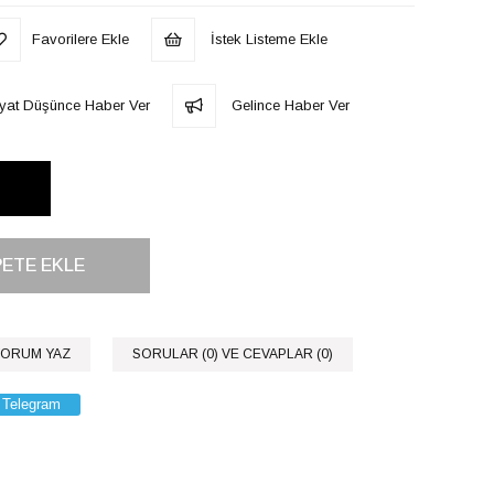
Favorilere Ekle
İstek Listeme Ekle
iyat Düşünce Haber Ver
Gelince Haber Ver
ORUM YAZ
SORULAR (0) VE CEVAPLAR (0)
Telegram