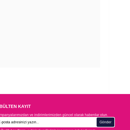
-BÜLTEN KAYIT
panyalarımızdan ve indirimlerimizden güncel olarak haberdar olun.
Gönder