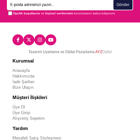
Gönder
Üyelik koşullarını
ve
kişisel verilerimin
korunmasını kabul ediyorum.
Tasarım Uyarlama ve Dijital Pazarlama:
AYZ
Dijital
Kurumsal
Anasayfa
Hakkımızda
İade Şartları
Bize Ulaşın
Müşteri İlişkileri
Üye Ol
Üye Girişi
Alışveriş Sepetim
Yardım
Mesafeli Satış Sözleşmesi