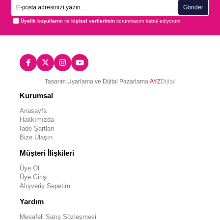
Gönder
Üyelik koşullarını
ve
kişisel verilerimin
korunmasını kabul ediyorum.
Tasarım Uyarlama ve Dijital Pazarlama:
AYZ
Dijital
Kurumsal
Anasayfa
Hakkımızda
İade Şartları
Bize Ulaşın
Müşteri İlişkileri
Üye Ol
Üye Girişi
Alışveriş Sepetim
Yardım
Mesafeli Satış Sözleşmesi