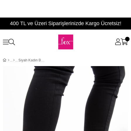
400 TL ve Üzeri Siparişlerinizde Kargo Ücretsiz!
Siyah Kadın Bot E674320102