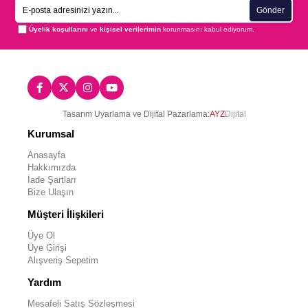
Gönder
Üyelik koşullarını
ve
kişisel verilerimin
korunmasını kabul ediyorum.
Tasarım Uyarlama ve Dijital Pazarlama:
AYZ
Dijital
Kurumsal
Anasayfa
Hakkımızda
İade Şartları
Bize Ulaşın
Müşteri İlişkileri
Üye Ol
Üye Girişi
Alışveriş Sepetim
Yardım
Mesafeli Satış Sözleşmesi