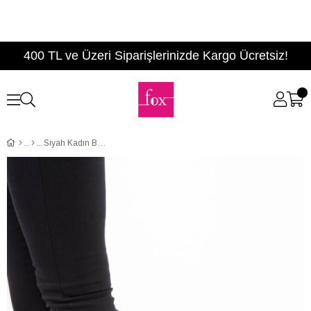
400 TL ve Üzeri Siparişlerinizde Kargo Ücretsiz!
Siyah Kadın Bot E674320109