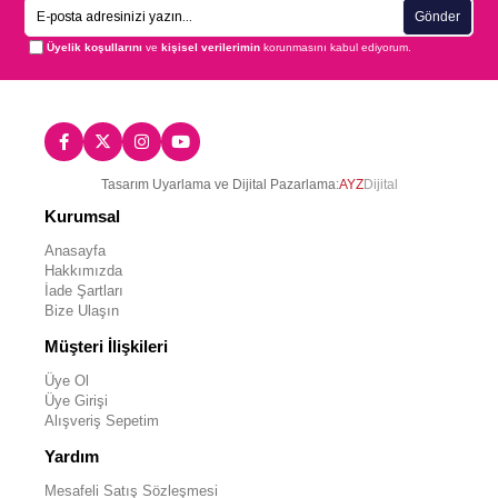
Gönder
Üyelik koşullarını
ve
kişisel verilerimin
korunmasını kabul ediyorum.
Tasarım Uyarlama ve Dijital Pazarlama:
AYZ
Dijital
Kurumsal
Anasayfa
Hakkımızda
İade Şartları
Bize Ulaşın
Müşteri İlişkileri
Üye Ol
Üye Girişi
Alışveriş Sepetim
Yardım
Mesafeli Satış Sözleşmesi