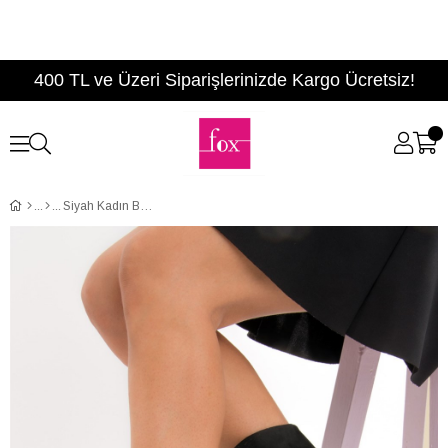
400 TL ve Üzeri Siparişlerinizde Kargo Ücretsiz!
Siyah Kadın Bot E758877202