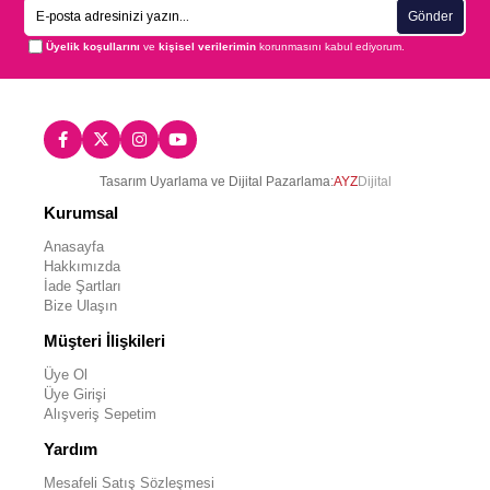
Gönder
Üyelik koşullarını
ve
kişisel verilerimin
korunmasını kabul ediyorum.
Tasarım Uyarlama ve Dijital Pazarlama:
AYZ
Dijital
Kurumsal
Anasayfa
Hakkımızda
İade Şartları
Bize Ulaşın
Müşteri İlişkileri
Üye Ol
Üye Girişi
Alışveriş Sepetim
Yardım
Mesafeli Satış Sözleşmesi