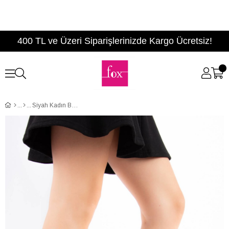
400 TL ve Üzeri Siparişlerinizde Kargo Ücretsiz!
Siyah Kadın Bot E758900027