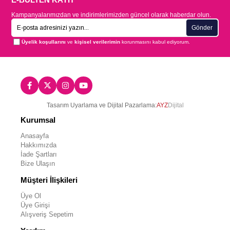
Kampanyalarımızdan ve indirimlerimizden güncel olarak haberdar olun.
Gönder
Üyelik koşullarını
ve
kişisel verilerimin
korunmasını kabul ediyorum.
Tasarım Uyarlama ve Dijital Pazarlama:
AYZ
Dijital
Kurumsal
Anasayfa
Hakkımızda
İade Şartları
Bize Ulaşın
Müşteri İlişkileri
Üye Ol
Üye Girişi
Alışveriş Sepetim