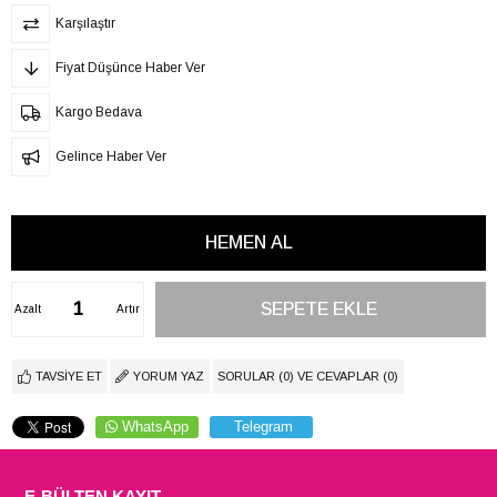
Karşılaştır
Fiyat Düşünce Haber Ver
Kargo Bedava
Gelince Haber Ver
Azalt
Artır
TAVSIYE ET
YORUM YAZ
SORULAR (0) VE CEVAPLAR (0)
WhatsApp
Telegram
E-BÜLTEN KAYIT