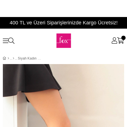
400 TL ve Üzeri Siparişlerinizde Kargo Ücretsiz!
Siyah Kadın Çizme A654252709