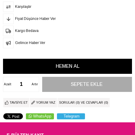
Karşılaştır
Fiyat Düşünce Haber Ver
Kargo Bedava
Gelince Haber Ver
Azalt
Artır
TAVSIYE ET
YORUM YAZ
SORULAR (0) VE CEVAPLAR (0)
WhatsApp
Telegram