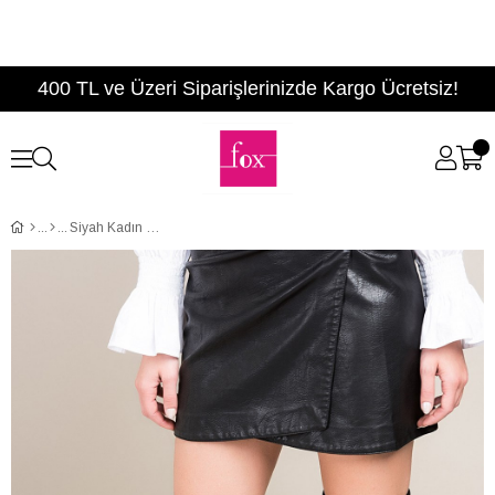
400 TL ve Üzeri Siparişlerinizde Kargo Ücretsiz!
Siyah Kadın Çizme C860200102