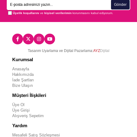
Gönder
Üyelik koşullarını
ve
kişisel verilerimin
korunmasını kabul ediyorum.
Tasarım Uyarlama ve Dijital Pazarlama:
AYZ
Dijital
Kurumsal
Anasayfa
Hakkımızda
İade Şartları
Bize Ulaşın
Müşteri İlişkileri
Üye Ol
Üye Girişi
Alışveriş Sepetim
Yardım
Mesafeli Satış Sözleşmesi