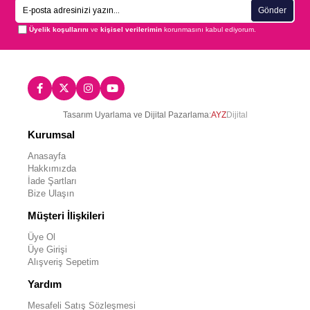
Gönder
Üyelik koşullarını
ve
kişisel verilerimin
korunmasını kabul ediyorum.
Tasarım Uyarlama ve Dijital Pazarlama:
AYZ
Dijital
Kurumsal
Anasayfa
Hakkımızda
İade Şartları
Bize Ulaşın
Müşteri İlişkileri
Üye Ol
Üye Girişi
Alışveriş Sepetim
Yardım
Mesafeli Satış Sözleşmesi