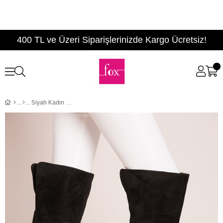
400 TL ve Üzeri Siparişlerinizde Kargo Ücretsiz!
Siyah Kadın Çizme C860300202