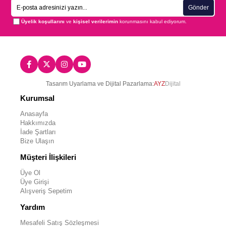
Gönder
Üyelik koşullarını
ve
kişisel verilerimin
korunmasını kabul ediyorum.
Tasarım Uyarlama ve Dijital Pazarlama:
AYZ
Dijital
Kurumsal
Anasayfa
Hakkımızda
İade Şartları
Bize Ulaşın
Müşteri İlişkileri
Üye Ol
Üye Girişi
Alışveriş Sepetim
Yardım
Mesafeli Satış Sözleşmesi