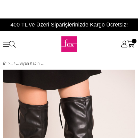
400 TL ve Üzeri Siparişlerinizde Kargo Ücretsiz!
Siyah Kadın Çizme C860400109