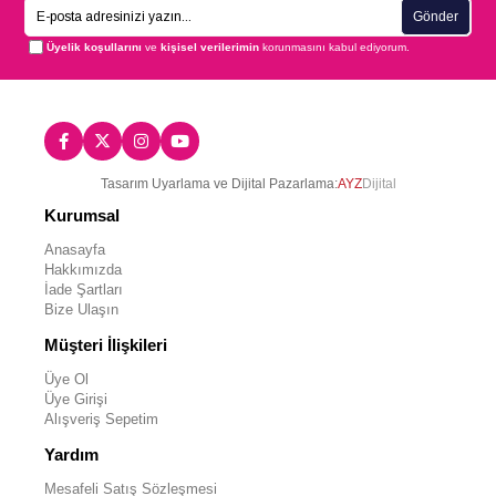
Gönder
Üyelik koşullarını
ve
kişisel verilerimin
korunmasını kabul ediyorum.
Tasarım Uyarlama ve Dijital Pazarlama:
AYZ
Dijital
Kurumsal
Anasayfa
Hakkımızda
İade Şartları
Bize Ulaşın
Müşteri İlişkileri
Üye Ol
Üye Girişi
Alışveriş Sepetim
Yardım
Mesafeli Satış Sözleşmesi