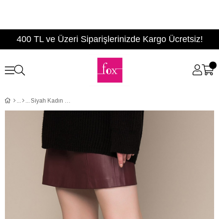
400 TL ve Üzeri Siparişlerinizde Kargo Ücretsiz!
Siyah Kadın Çizme C922643302